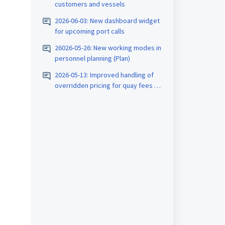
customers and vessels
2026-06-03: New dashboard widget
for upcoming port calls
26026-05-26: New working modes in
personnel planning (Plan)
2026-05-13: Improved handling of
overridden pricing for quay fees in
port call collections