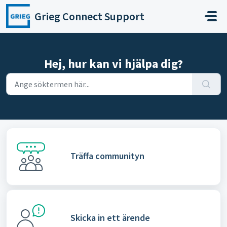
Hoppa över till huvudinnehåll
Grieg Connect Support
Hej, hur kan vi hjälpa dig?
Träffa communityn
Skicka in ett ärende