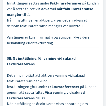
Innstillingen settes under
Fakturareferanser
på kunden
ved å sette feltet
Vis advarsel når fakturareferanse
mangler
til
Ja
.
Når innstillingen er aktivert, vises det en advarsel
dersom fakturareferanse mangler ved kontroll.
Varslingen er kun informativ og stopper ikke videre
behandling eller fakturering.
SE: Ny inställning för varning vid saknad
fakturareferens
Det är nu möjligt att aktivera varning vid saknad
fakturareferens per kund.
Inställningen görs under
Fakturareferenser
på kunden
genom att sätta fältet
Visa varning vid saknad
fakturareferens
till
Ja
.
När inställningen är aktiverad visas en varning om