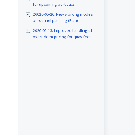
for upcoming port calls
26026-05-26: New working modes in
personnel planning (Plan)
2026-05-13: Improved handling of
overridden pricing for quay fees in
port call collections