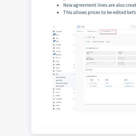
New agreement lines are also creat
This allows prices to be edited bef