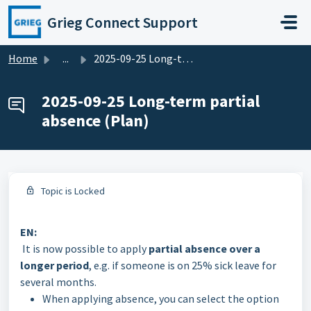
Skip to main content
Grieg Connect Support
Home
...
2025-09-25 Long-term partial absence (Plan)
2025-09-25 Long-term partial
absence (Plan)
Topic is Locked
EN:
It is now possible to apply
partial absence over a
longer period
, e.g. if someone is on 25% sick leave for
several months.
When applying absence, you can select the option