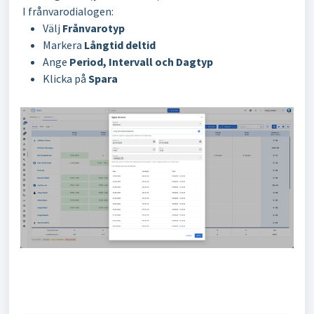
I frånvarodialogen:
Välj
Frånvarotyp
Markera
Långtid deltid
Ange
Period, Intervall och Dagtyp
Klicka på
Spara