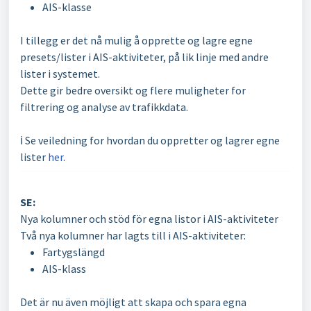
AIS-klasse
I tillegg er det nå mulig å opprette og lagre egne
presets/lister i AIS-aktiviteter, på lik linje med andre
lister i systemet.
Dette gir bedre oversikt og flere muligheter for
filtrering og analyse av trafikkdata.
ℹ️ Se veiledning for hvordan du oppretter og lagrer egne
lister
her
.
SE:
Nya kolumner och stöd för egna listor i AIS-aktiviteter
Två nya kolumner har lagts till i AIS-aktiviteter:
Fartygslängd
AIS-klass
Det är nu även möjligt att skapa och spara egna