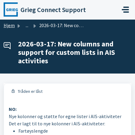
Gå til hovedinnhold
Grieg Connect Support
Hjem
...
2026-03-17: New columns and support for custom lists in A...
2026-03-17: New columns and
support for custom lists in AIS
activities
Tråden er låst
NO:
Nye kolonner og støtte for egne lister i AIS-aktiviteter
Det er lagt til to nye kolonner i AIS-aktiviteter:
Fartøyslengde