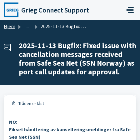
Gå til hovedinnhold
Grieg Connect Support
Hjem
...
2025-11-13 Bugfix: Fixed issue with cancellation messages...
2025-11-13 Bugfix: Fixed issue with
cancellation messages received
from Safe Sea Net (SSN Norway) as
port call updates for approval.
Tråden er låst
NO:
Fikset håndtering av kanselleringsmeldinger fra Safe
Sea Net (SSN)