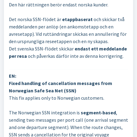
Den här rättningen berör endast norska kunder.
Det norska SSN-flödet är
etappbaserat
och skickar två
meddelanden per anlöp (en ankomstetapp och en
avresetapp). Vid ruttändringar skickas en annullering för
den ursprungliga reseetappen och en ny skapas.
Det svenska SSN-flödet skickar
endast ett meddelande
per resa
och påverkas därför inte av denna korrigering.
EN:
Fixed handling of cancellation messages from
Norwegian Safe Sea Net (SSN)
This fix applies only to Norwegian customers.
The Norwegian SSN integration is
segment-based
,
sending two messages per port call (one arrival segment
and one departure segment). When the route changes,
SSN sends a cancellation for the original voyage