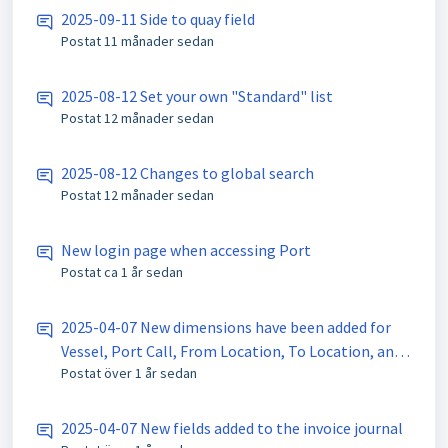
2025-09-11 Side to quay field
Postat
11 månader sedan
2025-08-12 Set your own "Standard" list
Postat
12 månader sedan
2025-08-12 Changes to global search
Postat
12 månader sedan
New login page when accessing Port
Postat
ca 1 år sedan
2025-04-07 New dimensions have been added for
Vessel, Port Call, From Location, To Location, and
Postat
över 1 år sedan
Cargo Type.
2025-04-07 New fields added to the invoice journal